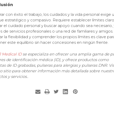
lusión
brar con éxito el trabajo, los cuidados y la vida personal exige 
e estratégico y compasivo. Requiere establecer límites claro
zar el cuidado personal y buscar apoyo cuando sea necesario,
és de servicios profesionales o una red de familiares y amigos.
r la flexibilidad y comprender los propios límites es clave par
er este equilibrio sin hacer concesiones en ningún frente.
J Medical ID
se especializa en ofrecer una amplia gama de pu
ares de identificación médica (ID), y ofrece productos como
tas de ID grabadas, pulseras para alergias y pulseras DNR. Vis
o sitio para obtener información más detallada sobre nuestr
os y servicios..