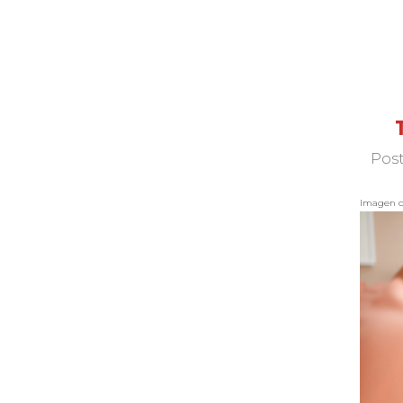
Post
Imagen 