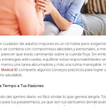
idador de adultos mayores es un rol noble pero exigente
 se combina con compromisos laborales y personales, a m
parecer que estás caminando sobre la cuerda floja. Sin emb
s estrategias adecuadas, equilibrar estas responsabilidades se
 menos una tarea abrumadora y más una rutina manejable. H
 Medical ID
comparte algunos consejos prácticos para lograr 
rio saludable.
a Tiempo a Tus Pasiones
io del ajetreo diario, es fácil olvidar lo que genera alegría. 
 para tus pasatiempos, ya que son tus santuarios donde pu