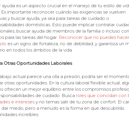
 ayuda es un aspecto crucial en el manejo de tu estilo de vi
. Es importante reconocer cuándo las exigencias se vuelven
vas y buscar ayuda, ya sea para tareas de cuidado o
sabilidades domésticas. Esto puede implicar contratar cuida
ionales, buscar ayuda de miembros de la familia o incluso con
ios para las tareas del hogar.
Reconocer que no puedes hacer
olo
es un signo de fortaleza, no de debilidad, y garantiza un 
brio en todos los ámbitos de la vida.
a Otras Oportunidades Laborales
trabajo actual parece una olla a presión, podría ser el moment
ar otras oportunidades. En la cultura laboral flexible actual, al
os ofrecen un mejor equilibrio entre los compromisos profesi
responsabilidades de cuidado. Busca
roles que coincidan con 
dades e intereses
y no temas salir de tu zona de confort. El c
dar miedo, pero a menudo es la forma en que descubrirás
nidades increíbles.