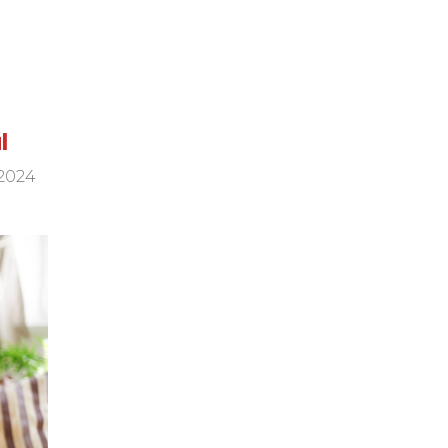
l
 2024